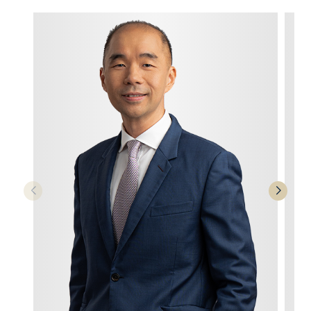
我们的团队
盛德的律师团队具备法律专业教育背景与执业经验，擅长
在复杂商业环境中为客户提供切实可行、兼顾法律与商业
考量的解决方案。
我们的中国服务组由精通中文、熟悉跨境法律事务的合伙
人及律师领导，能够高效沟通并深入理解中国企业的决策
模式与商业文化，为中国企业在马来西亚的投资与运营
（包括跨境交易、公司治理、合规监管）以及争议解决等
事宜，提供专业且全面的法律服务。
我们的服务特点
跨境法律服务无缝对接
我们长期植根于马来西亚法律体系。多年来伴随中国企业